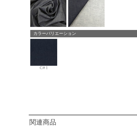
カラーバリエーション
C/# 1
関連商品