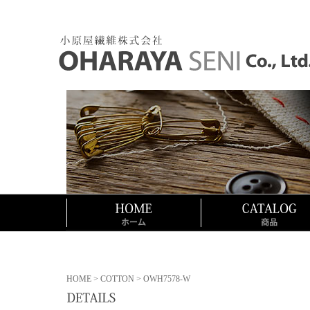
HOME
>
COTTON
> OWH7578-W