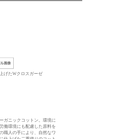
上げたWクロスガーゼ
ーガニックコットン。環境に
労働環境にも配慮した原料を
の職人の手により、自然なワ
に仕上げた二重織りのコット