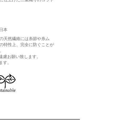
日本
の天然繊維には糸節や糸ム
の特性上、完全に防ぐことが
。
遠慮お願い致します。
ます。