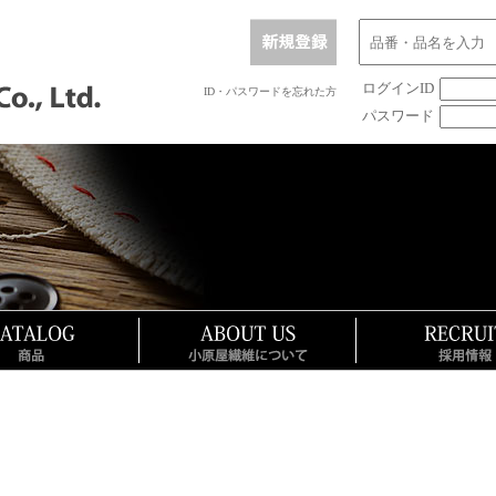
ログインID
ID・パスワードを忘れた方
パスワード