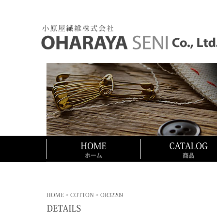
HOME
>
COTTON
> OR32209