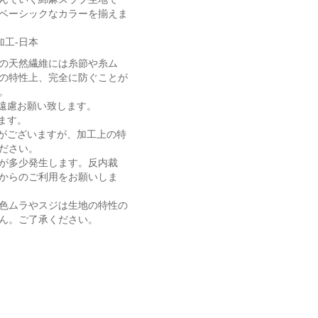
ベーシックなカラーを揃えま
・整理加工-日本
の天然繊維には糸節や糸ム
の特性上、完全に防ぐことが
。
遠慮お願い致します。
ます。
がございますが、加工上の特
ださい。
が多少発生します。反内裁
からのご利用をお願いしま
色ムラやスジは生地の特性の
ん。ご了承ください。