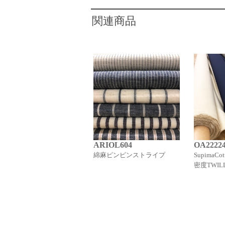
関連商品
ARIOL604
OA2222
綿麻ピンピンストライプ
SupimaCot
密度TWIL