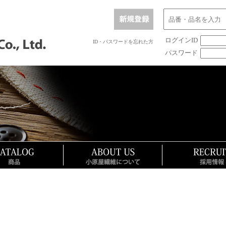
ログインID
ID・パスワードを忘れた方
パスワード