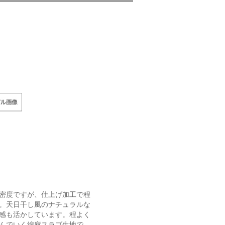
密度ですが、仕上げ加工で程
。天日干し風のナチュラルな
感も活かしています。程よく
んでいく綿麻スラブ生地で