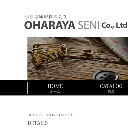
HOME
>
COTTON
> ODA25315