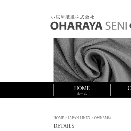
HOME
>
JAPAN LINEN
> OWN35484