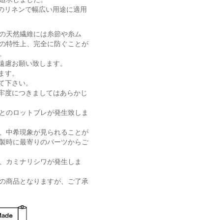
1のリネンで幅広い用途に適用
の天然繊維には糸節や糸ム
の特性上、完全に防ぐことが
。
遠慮お願い致します。
ます。
て下さい。
牢度につきましてはあらかじ
とのロットブレが発生致しま
、中希現象が見られることが
製時に最寄りのパーツからご
、カミナリシワが発生しま
の商品となりますが、ご了承