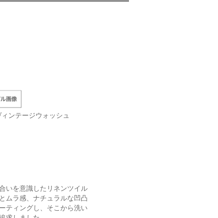
+ヴィンテージウォッシュ
合いを意識したリネンツイル
とムラ感、ナチュラルな凹凸
ーティングし、そこから洗い
追求しました。