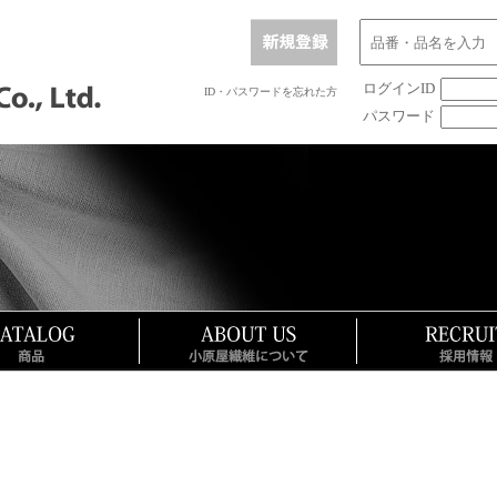
ログインID
ID・パスワードを忘れた方
パスワード