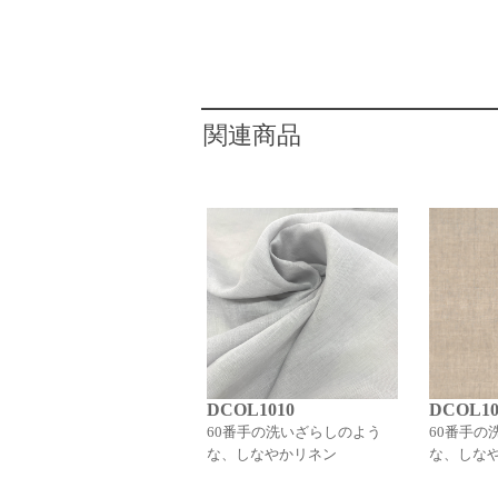
関連商品
DCOL1010
DCOL10
60番手の洗いざらしのよう
60番手の
な、しなやかリネン
な、しな