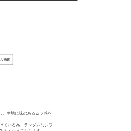
用し、生地に味のあるムラ感を
げている為、ランダムなシワ
生地となっております。