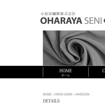
HOME
>
JAPAN LINEN
> OWD25194