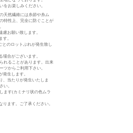
いをお楽しみください。
の天然繊維には糸節や糸ム
の特性上、完全に防ぐことが
。
遠慮お願い致します。
ます。
ごとのロットぶれが発生致し
る場合がございます。
られることがあります。出来
ーツからご利用下さい。
が発生します。
り、当たりが発生いたしま
さい。
します(カミナリ状の色ムラ
なります。ご了承ください。