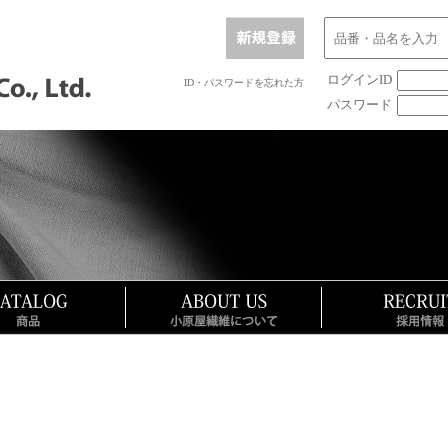
ログインID
ID・パスワードを忘れた方
パスワード