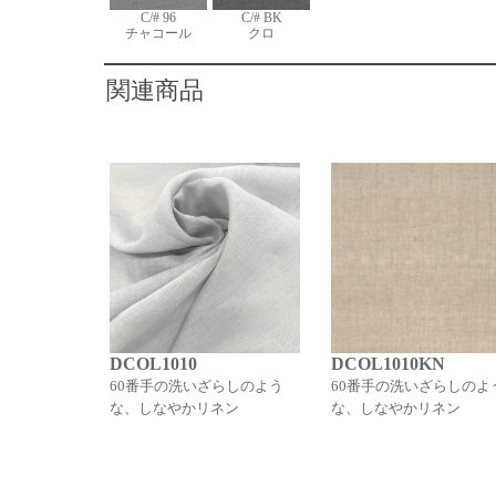
C/# 96
C/# BK
チャコール
クロ
関連商品
DCOL1010
DCOL1010KN
60番手の洗いざらしのよう
60番手の洗いざらしのよ
な、しなやかリネン
な、しなやかリネン