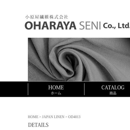
HOME
>
JAPAN LINEN
> OD4013